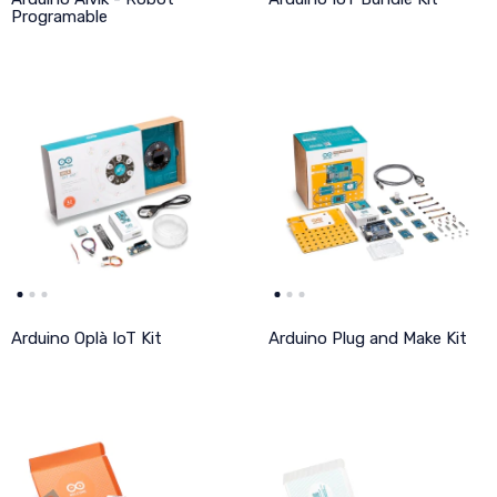
Programable
Arduino Oplà IoT Kit
Arduino Plug and Make Kit