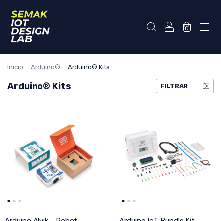
0
Inicio
.
Arduino®
.
Arduino® Kits
Arduino® Kits
FILTRAR
Arduino Alvik - Robot
Arduino IoT Bundle Kit