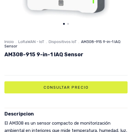
Inicio
.
LoRaWAN - IoT
.
Dispositivos IoT
.
AM308-915 9-in-1 IAQ
Sensor
AM308-915 9-in-1 IAQ Sensor
Descripcion
El AM308 es un sensor compacto de monitorización
ambiental en interiores que mide temperatura, humedad, luz,