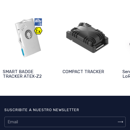
SMART BADGE
COMPACT TRACKER
Sen
TRACKER ATEX-Z2
LoR
SUSCRIBITE A NUESTRO NEWSLETTER